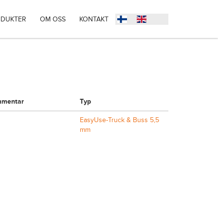
DUKTER
OM OSS
KONTAKT
mentar
Typ
EasyUse-Truck & Buss 5,5
mm