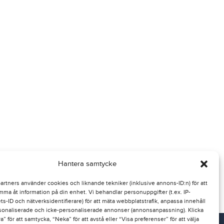
Hantera samtycke
partners använder cookies och liknande tekniker (inklusive annons-ID:n) för att
mma åt information på din enhet. Vi behandlar personuppgifter (t.ex. IP-
ts-ID och nätverksidentifierare) för att mäta webbplatstrafik, anpassa innehåll
sonaliserade och icke-personaliserade annonser (annonsanpassning). Klicka
” för att samtycka, “Neka” för att avstå eller “Visa preferenser” för att välja