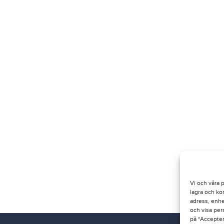
Vi och våra 
lagra och ko
adress, enhe
och visa per
på “Acceptera