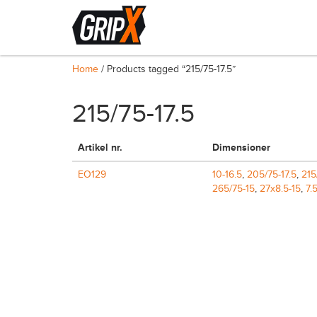
Home
/ Products tagged “215/75-17.5”
215/75-17.5
Artikel nr.
Dimensioner
EO129
10-16.5
,
205/75-17.5
,
215
265/75-15
,
27x8.5-15
,
7.