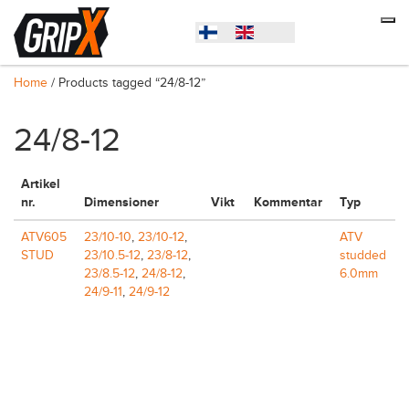
Home
/ Products tagged “24/8-12”
24/8-12
Artikel
nr.
Dimensioner
Vikt
Kommentar
Typ
ATV605
23/10-10
,
23/10-12
,
ATV
STUD
23/10.5-12
,
23/8-12
,
studded
23/8.5-12
,
24/8-12
,
6.0mm
24/9-11
,
24/9-12