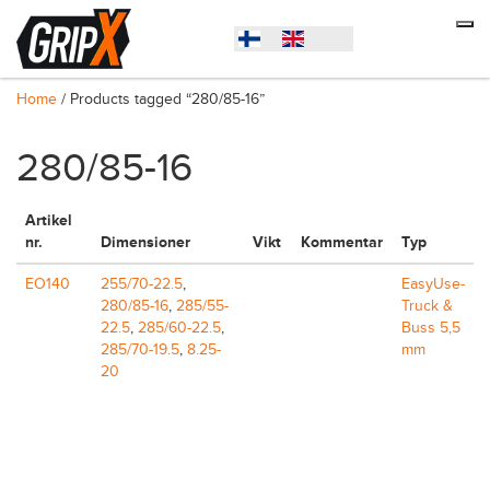
Home
/ Products tagged “280/85-16”
280/85-16
Artikel
nr.
Dimensioner
Vikt
Kommentar
Typ
EO140
255/70-22.5
,
EasyUse-
280/85-16
,
285/55-
Truck &
22.5
,
285/60-22.5
,
Buss 5,5
285/70-19.5
,
8.25-
mm
20