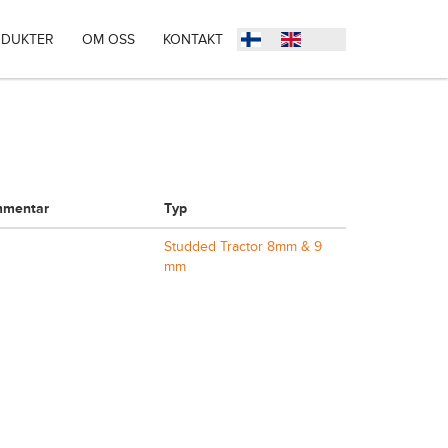
DUKTER
OM OSS
KONTAKT
mentar
Typ
Studded Tractor 8mm & 9
mm