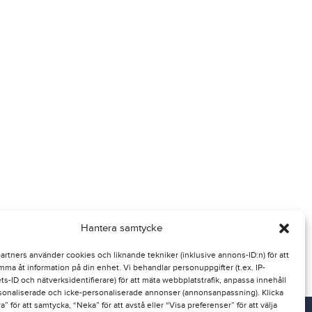
Hantera samtycke
partners använder cookies och liknande tekniker (inklusive annons-ID:n) för att
mma åt information på din enhet. Vi behandlar personuppgifter (t.ex. IP-
ts-ID och nätverksidentifierare) för att mäta webbplatstrafik, anpassa innehåll
sonaliserade och icke-personaliserade annonser (annonsanpassning). Klicka
” för att samtycka, “Neka” för att avstå eller “Visa preferenser” för att välja