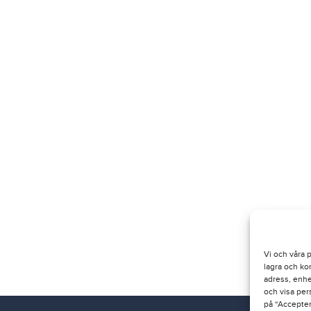
Vi och våra 
lagra och ko
adress, enhe
och visa per
på “Acceptera