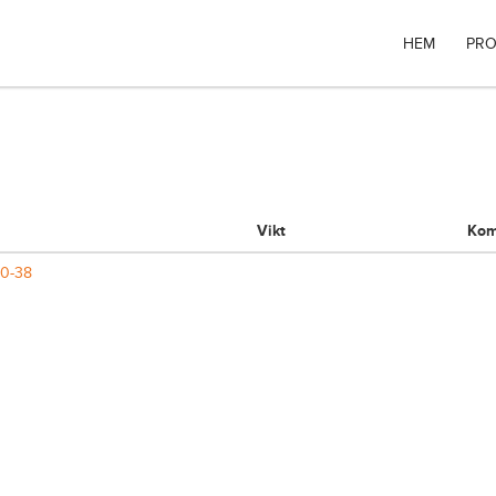
HEM
PRO
Vikt
Kom
70-38