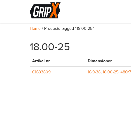
Home
/ Products tagged “18.00-25”
18.00-25
Artikel nr.
Dimensioner
C1693809
16.9-38
,
18.00-25
,
480/